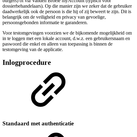
burgers) of via Vanden Broele myAccount (typisch voor
dossierbehandelaars). Op die manier zijn we zeker dat de gebruiker
daadwerkelijk ook de persoon is die hij of zij beweert te zijn. Dit is
belangrijk om de veiligheid en privacy van gevoelige,
persoonsgebonden informatie te garanderen.
Voor testomgevingen voorzien we de bijkomende mogelijkheid om
in te loggen met een lokale account, d.w.z. een gebruikersnaam en
paswoord die enkel en alleen van toepassing is binnen de
testomgeving van de applicatie.
Inlogprocedure
Standaard met authenticatie