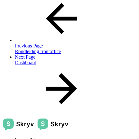
Previous Page
Rondleiding frontoffice
Next Page
Dashboard