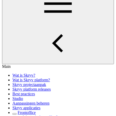
Main
Wat is Skryv?
Wat is Skryv platform?
Skryv projectaanpak
Skryv platform releases
Best practices
Studio
Aanpassingen beheren
Skryv applicaties
Frontoffice