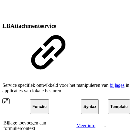
LBAttachmentservice
Service specifiek ontwikkeld voor het manipuleren van
bijlages
in
applicaties van lokale besturen.
Functie
Syntax
Template
Bijlage toevoegen aan
Meer info
-
formuliercontext