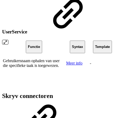
UserService
Functie
Syntax
Template
Gebruikersnaam ophalen van user
Meer info
-
die specifieke taak is toegewezen.
Skryv connectoren