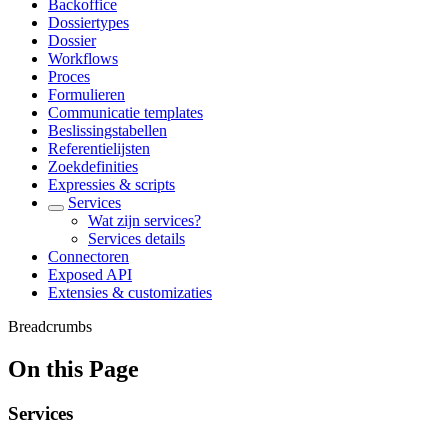
Backoffice
Dossiertypes
Dossier
Workflows
Proces
Formulieren
Communicatie templates
Beslissingstabellen
Referentielijsten
Zoekdefinities
Expressies & scripts
Services
Wat zijn services?
Services details
Connectoren
Exposed API
Extensies & customizaties
Breadcrumbs
On this Page
Services