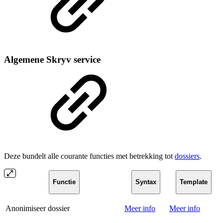
Algemene Skryv service
Deze bundelt alle courante functies met betrekking tot
dossiers
.
Functie
Syntax
Template
Anonimiseer dossier
Meer info
Meer info