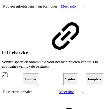
Kopieer inloggevens naar formulier
Meer info
-
LBUrlservice
Service specifiek ontwikkeld voor het manipuleren van url’s in
applicaties van lokale besturen.
Functie
Syntax
Template
Dossier url ophalen
Meer info
-