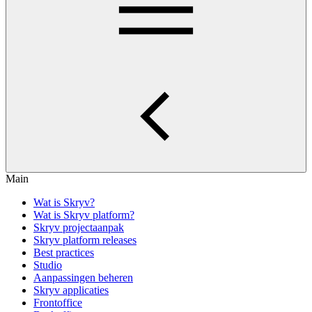
Main
Wat is Skryv?
Wat is Skryv platform?
Skryv projectaanpak
Skryv platform releases
Best practices
Studio
Aanpassingen beheren
Skryv applicaties
Frontoffice