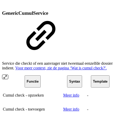
GenericCumulService
Service die checkt of een aanvrager niet tweemaal eenzelfde dossier
indient.
Voor meer context, zie de pagina ‘Wat is cumul check?'.
Functie
Syntax
Template
Cumul check - opzoeken
Meer info
-
Cumul check - toevoegen
Meer info
-