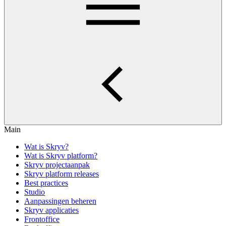
Main
Wat is Skryv?
Wat is Skryv platform?
Skryv projectaanpak
Skryv platform releases
Best practices
Studio
Aanpassingen beheren
Skryv applicaties
Frontoffice