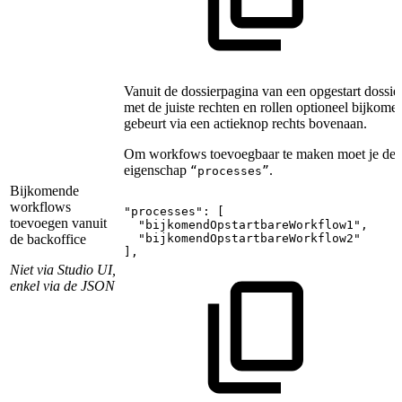
Vanuit de dossierpagina van een opgestart dossi
met de juiste rechten en rollen optioneel bijkom
gebeurt via een actieknop rechts bovenaan.
Om workfows toevoegbaar te maken moet je de k
eigenschap
.
“processes”
Bijkomende
workflows
"processes":
[
toevoegen vanuit
"bijkomendOpstartbareWorkflow1",
de backoffice
"bijkomendOpstartbareWorkflow2"
],
Niet via Studio UI,
enkel via de JSON