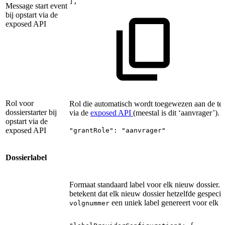
],
Message start event
bij opstart via de
exposed API
Rol voor
Rol die automatisch wordt toegewezen aan de tec
dossierstarter bij
via de
exposed API
(meestal is dit ‘aanvrager’).
opstart via de
exposed API
"grantRole": "aanvrager"
Dossierlabel
Formaat standaard label voor elk nieuw dossier.
betekent dat elk nieuw dossier hetzelfde gespecific
een uniek label genereert voor elk n
volgnummer