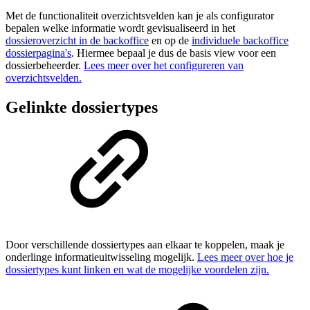
Met de functionaliteit overzichtsvelden kan je als configurator
bepalen welke informatie wordt gevisualiseerd in het
dossieroverzicht in de backoffice
en op de
individuele backoffice
dossierpagina's
. Hiermee bepaal je dus de basis view voor een
dossierbeheerder.
Lees meer over het configureren van
overzichtsvelden.
Gelinkte dossiertypes
Door verschillende dossiertypes aan elkaar te koppelen, maak je
onderlinge informatieuitwisseling mogelijk.
Lees meer over hoe je
dossiertypes kunt linken en wat de mogelijke voordelen zijn.