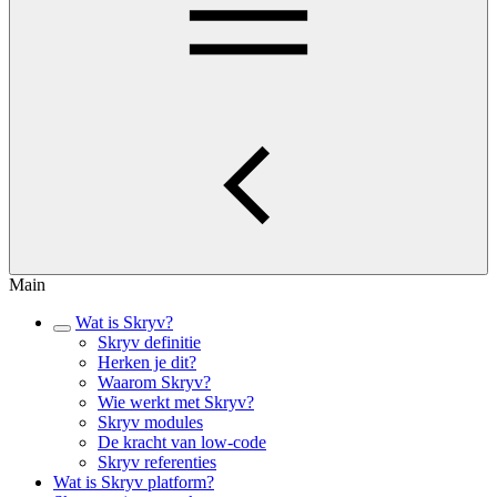
Main
Wat is Skryv?
Skryv definitie
Herken je dit?
Waarom Skryv?
Wie werkt met Skryv?
Skryv modules
De kracht van low-code
Skryv referenties
Wat is Skryv platform?