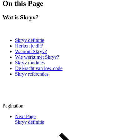
On this Page
Wat is Skryv?
Skryv definitie
Herken je dit?
Waarom Skryv?
Wie werkt met Skryv?
Skryv modules
De kracht van low-code
Skryv referenties
Pagination
Next Page
Skryv definitie