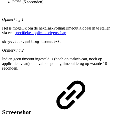
PT5S (5 seconden)
Opmerking 1
Het is mogelijk om de nextTaskPollingTimeout globaal in te stellen
via een
specifieke applicatie eigenschap
.
skryv.task.polling.timeout=5s
Opmerking 2
Indien geen timeout ingesteld is (noch op taakniveau, noch op
applicatieniveau), dan valt de polling timeout terug op waarde 10
seconden.
Screenshot