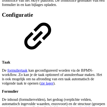
frontoffice van het Skryv platform. De frontoffice gebruiker vult een
formulier in en kan bijlages opladen.
Configuratie
Taak
De
formuliertaak
kan geconfigureerd worden via de BPMN-
workflow. Zo kan je de taak optioneel of annuleerbaar maken. Het
is ook mogelijk om na afronding van een taak automatisch de
volgende taak te openen (
zie lager
).
Formulier
De inhoud (formuliervelden), het gedrag (verplichte velden,
automatisch ingevulde waarden, enzovoort) en de structuur (groepen