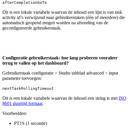
afterCompletionGoTo
Dit is een lokale variabele waarvan de inhoud een lijst is van task
activity id’s verwijzend naar gebruikerstaken (één of meerdere) die
automatisch geopend mogen worden na afronding van de
geconfigureerde gebruikerstaak.
Configuratie gebruikerstaak: hoe lang proberen vooraleer
terug te vallen op het dashboard?
Gebruikerstaak configuratie > Studio tabblad advanced > input
parameter toevoegen:
nextTaskPollingTimeout
Dit is een lokale variabele waarvan de inhoud een string is met
ISO
8601 duurtijd formaat
.
Voorbeelden:
PT1S (1 seconde)