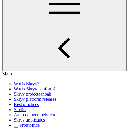
Main
Wat is Skryv?
Wat is Skryv platform?
Skryv projectaanpak
Skryv platform releases
Best practices
Studio
Aanpassingen beheren
Skryv applicaties
Frontoffice