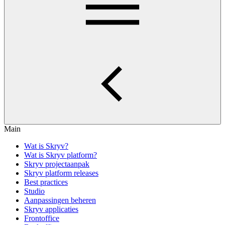
Main
Wat is Skryv?
Wat is Skryv platform?
Skryv projectaanpak
Skryv platform releases
Best practices
Studio
Aanpassingen beheren
Skryv applicaties
Frontoffice