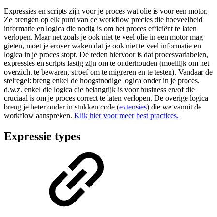
Expressies en scripts zijn voor je proces wat olie is voor een motor.
Ze brengen op elk punt van de workflow precies die hoeveelheid
informatie en logica die nodig is om het proces efficiënt te laten
verlopen. Maar net zoals je ook niet te veel olie in een motor mag
gieten, moet je erover waken dat je ook niet te veel informatie en
logica in je proces stopt. De reden hiervoor is dat procesvariabelen,
expressies en scripts lastig zijn om te onderhouden (moeilijk om het
overzicht te bewaren, stroef om te migreren en te testen). Vandaar de
stelregel: breng enkel de hoogstnodige logica onder in je proces,
d.w.z. enkel die logica die belangrijk is voor business en/of die
cruciaal is om je proces correct te laten verlopen. De overige logica
breng je beter onder in stukken code (
extensies
) die we vanuit de
workflow aanspreken.
Klik hier voor meer best practices.
Expressie types