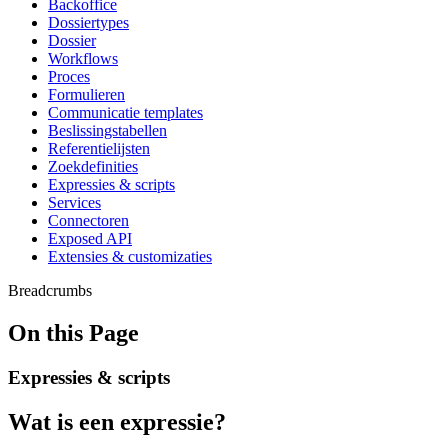
Backoffice
Dossiertypes
Dossier
Workflows
Proces
Formulieren
Communicatie templates
Beslissingstabellen
Referentielijsten
Zoekdefinities
Expressies & scripts
Services
Connectoren
Exposed API
Extensies & customizaties
Breadcrumbs
On this Page
Expressies & scripts
Wat is een expressie?