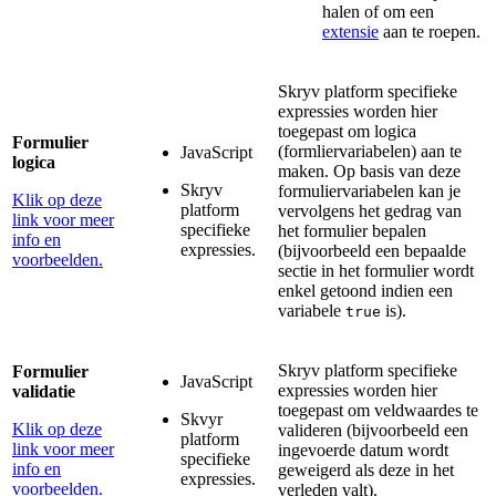
halen of om een
extensie
aan te roepen.
Skryv platform specifieke
expressies worden hier
toegepast om logica
Formulier
(formliervariabelen) aan te
JavaScript
logica
maken. Op basis van deze
Skryv
formuliervariabelen kan je
Klik op deze
platform
vervolgens het gedrag van
link voor meer
specifieke
het formulier bepalen
info en
expressies.
(bijvoorbeeld een bepaalde
voorbeelden.
sectie in het formulier wordt
enkel getoond indien een
variabele
is).
true
Skryv platform specifieke
Formulier
JavaScript
expressies worden hier
validatie
toegepast om veldwaardes te
Skvyr
Klik op deze
valideren (bijvoorbeeld een
platform
link voor meer
ingevoerde datum wordt
specifieke
info en
geweigerd als deze in het
expressies.
voorbeelden.
verleden valt).