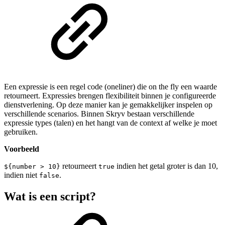
Een expressie is een regel code (oneliner) die on the fly een waarde
retourneert. Expressies brengen flexibiliteit binnen je configureerde
dienstverlening. Op deze manier kan je gemakkelijker inspelen op
verschillende scenarios. Binnen Skryv bestaan verschillende
expressie types (talen) en het hangt van de context af welke je moet
gebruiken.
Voorbeeld
retourneert
indien het getal groter is dan 10,
${number > 10}
true
indien niet
.
false
Wat is een script?