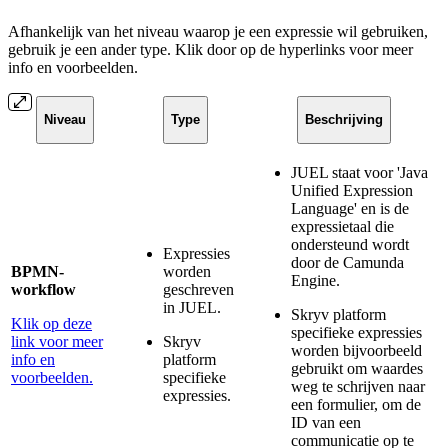
Afhankelijk van het niveau waarop je een expressie wil gebruiken,
gebruik je een ander type. Klik door op de hyperlinks voor meer
info en voorbeelden.
Niveau
Type
Beschrijving
JUEL staat voor 'Java
Unified Expression
Language' en is de
expressietaal die
ondersteund wordt
Expressies
door de Camunda
BPMN-
worden
Engine.
workflow
geschreven
in JUEL.
Skryv platform
Klik op deze
specifieke expressies
link voor meer
Skryv
worden bijvoorbeeld
info en
platform
gebruikt om waardes
voorbeelden.
specifieke
weg te schrijven naar
expressies.
een formulier, om de
ID van een
communicatie op te