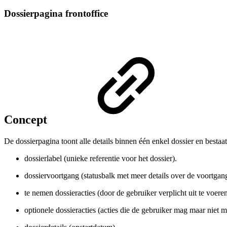
Dossierpagina frontoffice
Concept
De dossierpagina toont alle details binnen één enkel dossier en bestaa
dossierlabel (unieke referentie voor het dossier).
dossiervoortgang (statusbalk met meer details over de voortgang
te nemen dossieracties (door de gebruiker verplicht uit te voeren
optionele dossieracties (acties die de gebruiker mag maar niet m