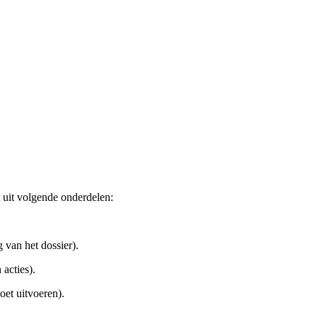
t uit volgende onderdelen:
 van het dossier).
 acties).
oet uitvoeren).