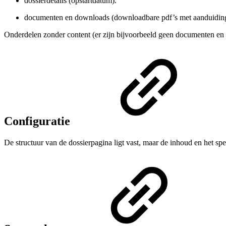
dossierdetails (opstartdatum).
documenten en downloads (downloadbare pdf’s met aanduiding
Onderdelen zonder content (er zijn bijvoorbeeld geen documenten e
Configuratie
De structuur van de dossierpagina ligt vast, maar de inhoud en het spe