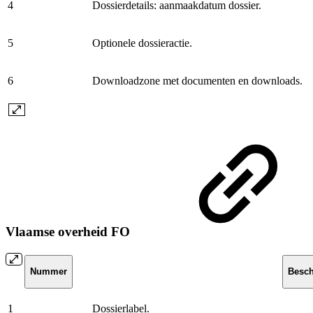
4
Dossierdetails: aanmaakdatum dossier.
5
Optionele dossieractie.
6
Downloadzone met documenten en downloads.
Vlaamse overheid FO
Nummer
Besch
1
Dossierlabel.