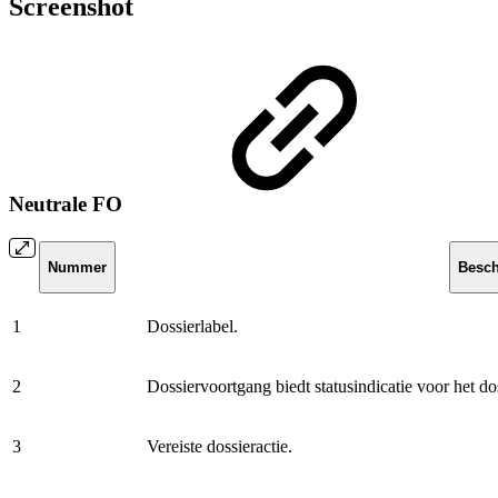
Screenshot
Neutrale FO
Nummer
Besch
1
Dossierlabel.
2
Dossiervoortgang biedt statusindicatie voor het dos
3
Vereiste dossieractie.