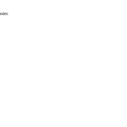
sier.