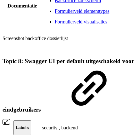
Backoffice zoekscherm
Documentatie
Formulierveld elementtypes
Formulierveld visualisaties
Screenshot backoffice dossierlijst
Topic 8: Swagger UI per default uitgeschakeld voor
eindgebruikers
security
,
backend
Labels