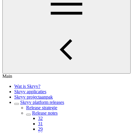
Main
Wat is Skryv?
Skryv applicaties
Skryv projectaanpak
Skryv platform releases
Release strategie
Release notes
32
31
29