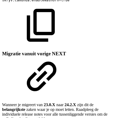
skryv.camunda.enableNashorn=true
Migratie vanuit vorige NEXT
Wanneer je migreert van
23.0.X
naar
24.2.X
zijn dit de
belangrijkste
zaken waar je op moet letten. Raadpleeg de
individuele release notes voor alle tussenliggende versies om de