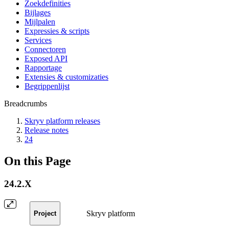
Zoekdefinities
Bijlages
Mijlpalen
Expressies & scripts
Services
Connectoren
Exposed API
Rapportage
Extensies & customizaties
Begrippenlijst
Breadcrumbs
Skryv platform releases
Release notes
24
On this Page
24.2.X
Skryv platform
Project