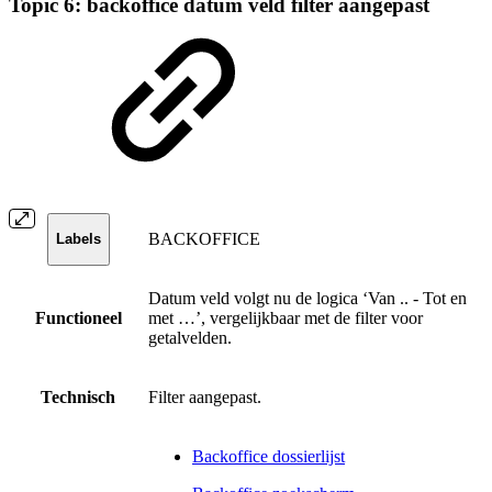
Topic 6: backoffice datum veld filter aangepast
BACKOFFICE
Labels
Datum veld volgt nu de logica ‘Van .. - Tot en
Functioneel
met …’, vergelijkbaar met de filter voor
getalvelden.
Technisch
Filter aangepast.
Backoffice dossierlijst