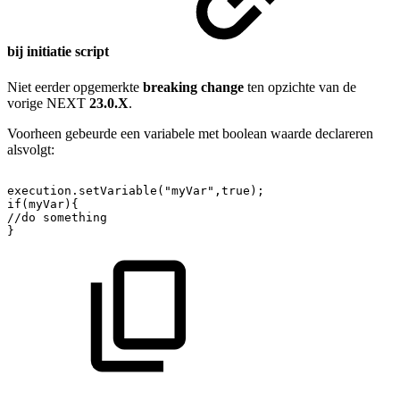
bij initiatie script
Niet eerder opgemerkte
breaking change
ten opzichte van de
vorige NEXT
23.0.X
.
Voorheen gebeurde een variabele met boolean waarde declareren
alsvolgt:
execution.setVariable("myVar",true);
if(myVar){
//do
something
}