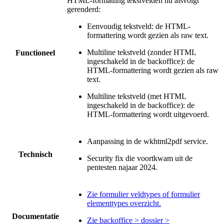
HTML-formatting tekstvelden nu alsvolgt
gerenderd:
Eenvoudig tekstveld: de HTML-
formattering wordt gezien als raw text.
Multiline tekstveld (zonder HTML
Functioneel
ingeschakeld in de backoffice): de
HTML-formattering wordt gezien als raw
text.
Multiline tekstveld (met HTML
ingeschakeld in de backoffice): de
HTML-formattering wordt uitgevoerd.
Aanpassing in de wkhtml2pdf service.
Technisch
Security fix die voortkwam uit de
pentesten najaar 2024.
Zie formulier veldtypes of formulier
elementtypes overzicht.
Documentatie
Zie backoffice > dossier >