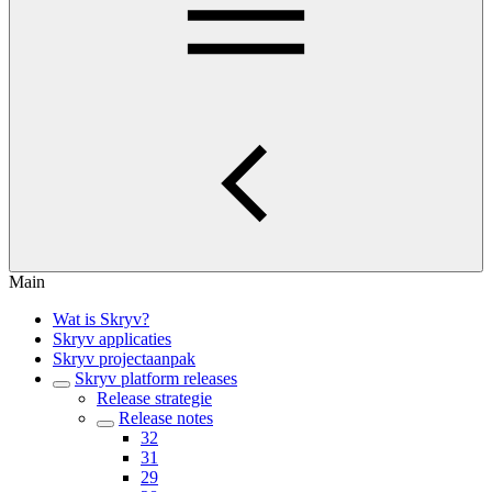
Main
Wat is Skryv?
Skryv applicaties
Skryv projectaanpak
Skryv platform releases
Release strategie
Release notes
32
31
29