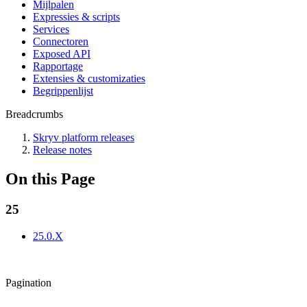
Mijlpalen
Expressies & scripts
Services
Connectoren
Exposed API
Rapportage
Extensies & customizaties
Begrippenlijst
Breadcrumbs
Skryv platform releases
Release notes
On this Page
25
25.0.X
Pagination