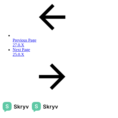
Previous Page
27.0.X
Next Page
25.0.X