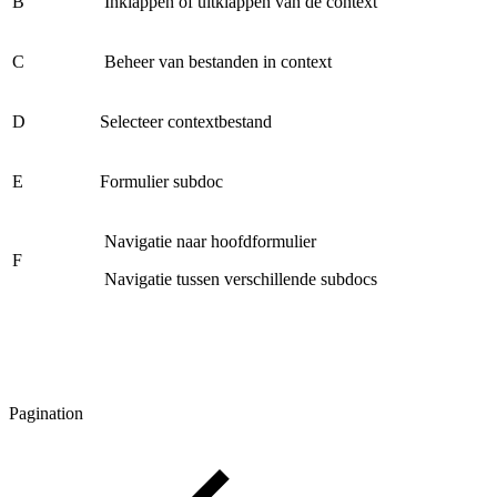
B
Inklappen of uitklappen van de context
C
Beheer van bestanden in context
D
Selecteer contextbestand
E
Formulier subdoc
Navigatie naar hoofdformulier
F
Navigatie tussen verschillende subdocs
Pagination