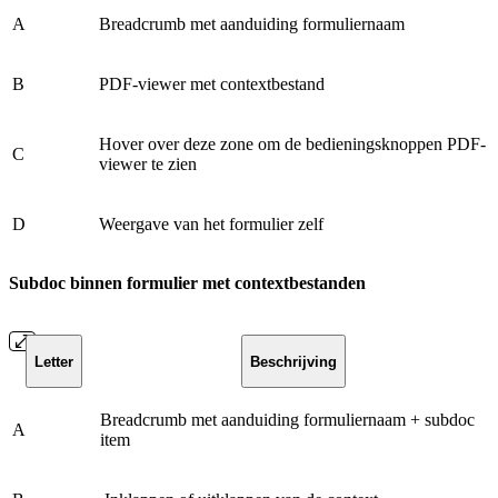
A
Breadcrumb met aanduiding formuliernaam
B
PDF-viewer met contextbestand
Hover over deze zone om de bedieningsknoppen PDF-
C
viewer te zien
D
Weergave van het formulier zelf
Subdoc binnen formulier met contextbestanden
Letter
Beschrijving
Breadcrumb met aanduiding formuliernaam + subdoc
A
item