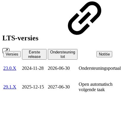
LTS-versies
Eerste
Ondersteuning
Versies
Notitie
release
tot
23.0.X
2024-11-28
2026-06-30
Ondersteuningsportaal
Open automatisch
29.1.X
2025-12-15
2027-06-30
volgende taak