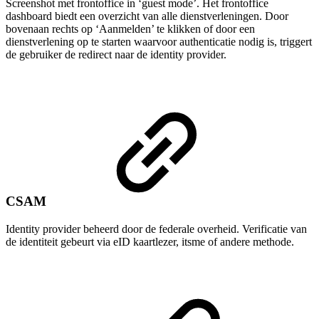
Screenshot met frontoffice in ‘guest mode’. Het frontoffice
dashboard biedt een overzicht van alle dienstverleningen. Door
bovenaan rechts op ‘Aanmelden’ te klikken of door een
dienstverlening op te starten waarvoor authenticatie nodig is, triggert
de gebruiker de redirect naar de identity provider.
CSAM
Identity provider beheerd door de federale overheid. Verificatie van
de identiteit gebeurt via eID kaartlezer, itsme of andere methode.