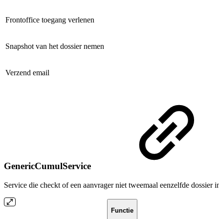
Frontoffice toegang verlenen
Snapshot van het dossier nemen
Verzend email
GenericCumulService
Service die checkt of een aanvrager niet tweemaal eenzelfde dossier i
Functie