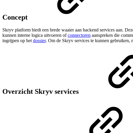
Concept
Skryv platform biedt een brede waaier aan backend services aan. Deze
kunnen interne logica uitvoeren of
connectoren
aanspreken die commun
ingrijpen op het
dossier
. Om de Skryv services te kunnen gebruiken, m
Overzicht Skryv services