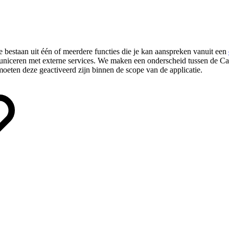
 bestaan uit één of meerdere functies die je kan aanspreken vanuit een
iceren met externe services. We maken een onderscheid tussen de Cam
oeten deze geactiveerd zijn binnen de scope van de applicatie.