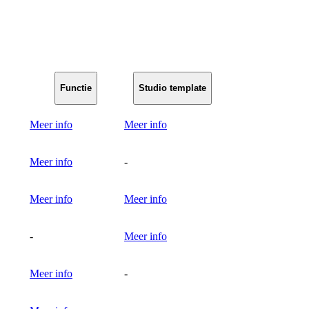
Functie
Studio template
Meer info
Meer info
Meer info
-
Meer info
Meer info
-
Meer info
Meer info
-