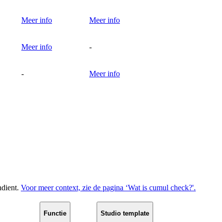
Meer info
Meer info
Meer info
-
-
Meer info
ndient.
Voor meer context, zie de pagina ‘Wat is cumul check?'.
Functie
Studio template