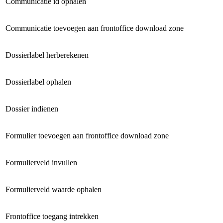
Communicatie id ophalen
Communicatie toevoegen aan frontoffice download zone
Dossierlabel herberekenen
Dossierlabel ophalen
Dossier indienen
Formulier toevoegen aan frontoffice download zone
Formulierveld invullen
Formulierveld waarde ophalen
Frontoffice toegang intrekken