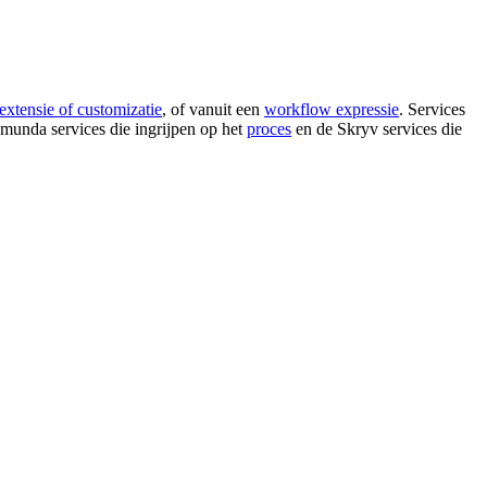
extensie of customizatie
, of vanuit een
workflow expressie
. Services
unda services die ingrijpen op het
proces
en de Skryv services die