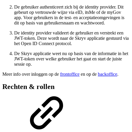
De gebruiker authenticeert zich bij de identity provider. Dit
gebeurt op vertrouwde wijze via eID, itsMe of de myGov
app. Voor gebruikers in de test- en acceptatieomgevingen is
dit op basis van gebruikersnaam en wachtwoord.
De identity provider valideert de gebruiker en verstrekt een
JWT-token. Deze wordt naar de Skryv applicatie gestuurd via
het Open ID Connect protocol.
De Skryv applicatie weet nu op basis van de informatie in het
JWT-token over welke gebruiker het gaat en start de juiste
sessie op.
Meer info over inloggen op de
frontoffice
en op de
backoffice
.
Rechten & rollen