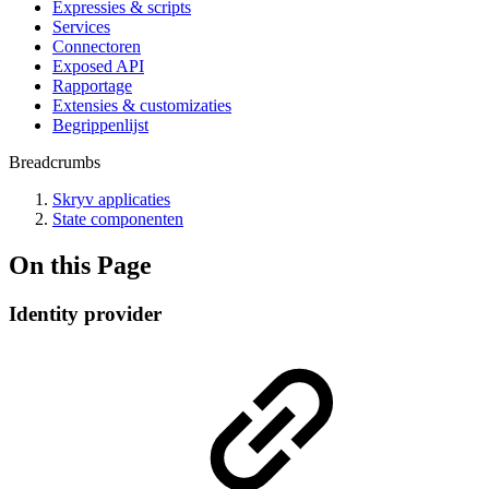
Expressies & scripts
Services
Connectoren
Exposed API
Rapportage
Extensies & customizaties
Begrippenlijst
Breadcrumbs
Skryv applicaties
State componenten
On this Page
Identity provider