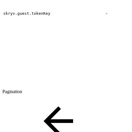
-
skryv.guest.tokenKey
Pagination