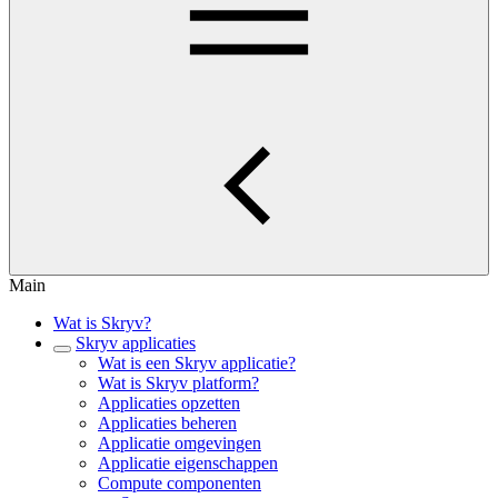
Main
Wat is Skryv?
Skryv applicaties
Wat is een Skryv applicatie?
Wat is Skryv platform?
Applicaties opzetten
Applicaties beheren
Applicatie omgevingen
Applicatie eigenschappen
Compute componenten