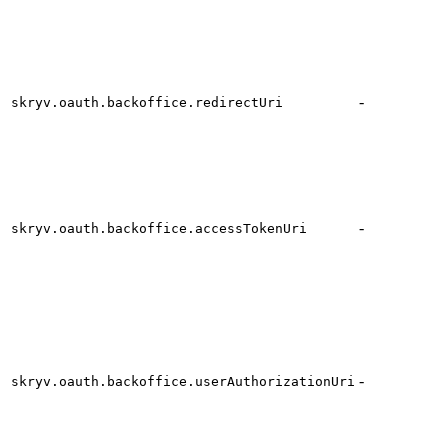
-
skryv.oauth.backoffice.redirectUri
-
skryv.oauth.backoffice.accessTokenUri
-
skryv.oauth.backoffice.userAuthorizationUri