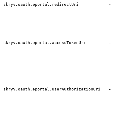
-
skryv.oauth.eportal.redirectUri
-
skryv.oauth.eportal.accessTokenUri
-
skryv.oauth.eportal.userAuthorizationUri