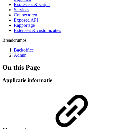
Expressies & scripts
Services
Connectoren
Exposed API
Rapportage
Extensies & customizaties
Breadcrumbs
Backoffice
Admin
On this Page
Applicatie informatie