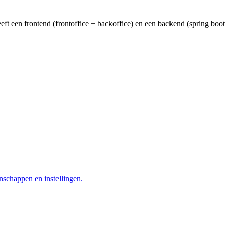
eeft een frontend (frontoffice + backoffice) en een backend (spring boot 
nschappen en instellingen.