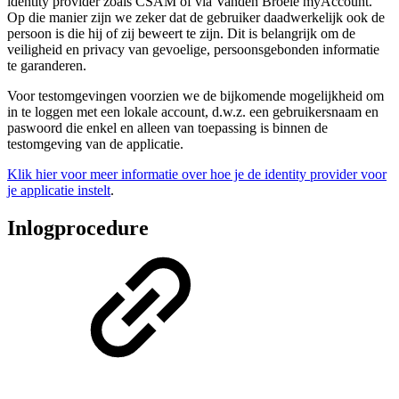
identity provider zoals CSAM of via Vanden Broele myAccount.
Op die manier zijn we zeker dat de gebruiker daadwerkelijk ook de
persoon is die hij of zij beweert te zijn. Dit is belangrijk om de
veiligheid en privacy van gevoelige, persoonsgebonden informatie
te garanderen.
Voor testomgevingen voorzien we de bijkomende mogelijkheid om
in te loggen met een lokale account, d.w.z. een gebruikersnaam en
paswoord die enkel en alleen van toepassing is binnen de
testomgeving van de applicatie.
Klik hier voor meer informatie over hoe je de identity provider voor
je applicatie instelt
.
Inlogprocedure