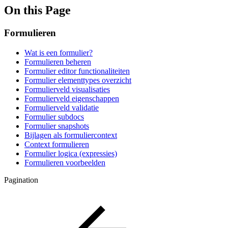
On this Page
Formulieren
Wat is een formulier?
Formulieren beheren
Formulier editor functionaliteiten
Formulier elementtypes overzicht
Formulierveld visualisaties
Formulierveld eigenschappen
Formulierveld validatie
Formulier subdocs
Formulier snapshots
Bijlagen als formuliercontext
Context formulieren
Formulier logica (expressies)
Formulieren voorbeelden
Pagination