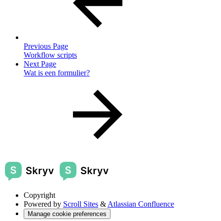
Previous Page
Workflow scripts
Next Page
Wat is een formulier?
Copyright
Powered by
Scroll Sites
&
Atlassian Confluence
Manage cookie preferences