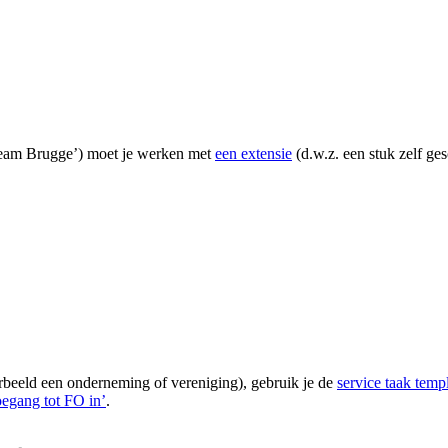
 ‘team Brugge’) moet je werken met
een extensie
(d.w.z. een stuk zelf ges
orbeeld een onderneming of vereniging), gebruik je de
service taak temp
oegang tot FO in’
.