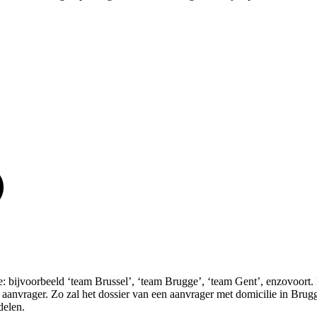
e: bijvoorbeeld ‘team Brussel’, ‘team Brugge’, ‘team Gent’, enzovoort.
de aanvrager. Zo zal het dossier van een aanvrager met domicilie in B
delen.