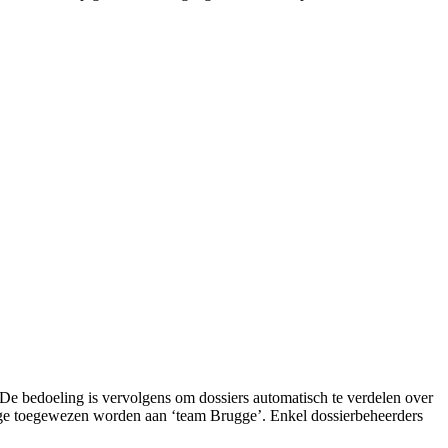
 De bedoeling is vervolgens om dossiers automatisch te verdelen over
rugge toegewezen worden aan ‘team Brugge’. Enkel dossierbeheerders