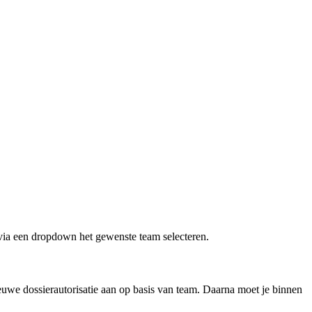
 via een dropdown het gewenste team selecteren.
ieuwe dossierautorisatie aan op basis van team. Daarna moet je binnen