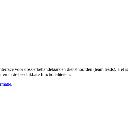
 interface voor dossierbehandelaars en diensthoofden (team leads). Het 
r en in de beschikbare functionaliteiten.
ormatie.