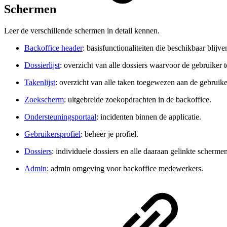
Schermen
Leer de verschillende schermen in detail kennen.
Backoffice header
: basisfunctionaliteiten die beschikbaar blijv
Dossierlijst
: overzicht van alle dossiers waarvoor de gebruiker 
Takenlijst
: overzicht van alle taken toegewezen aan de gebruike
Zoekscherm
: uitgebreide zoekopdrachten in de backoffice.
Ondersteuningsportaal
: incidenten binnen de applicatie.
Gebruikersprofiel
: beheer je profiel.
Dossiers
: individuele dossiers en alle daaraan gelinkte schermen
Admin
: admin omgeving voor backoffice medewerkers.