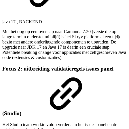
java 17
,
BACKEND
Met het oog op een overstap naar Camunda 7.20 (versie die op
lange termijn ondersteund blijft) is het Skryv platform al een tijdje
bezig met andere onderliggende componenten te upgraden. De
upgrade naar JDK 17 en Java 17 is daarin een cruciale stap.
Potentiële breaking change voor applicaties met zelfgeschreven Java
code (extensies & customizaties).
Focus 2: uitbreiding validatieregels issues panel
(Studio)
Het Studio team werkte volop verder aan het issues panel en de