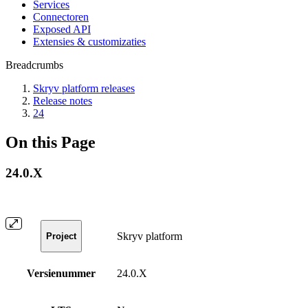
Services
Connectoren
Exposed API
Extensies & customizaties
Breadcrumbs
Skryv platform releases
Release notes
24
On this Page
24.0.X
Skryv platform
Project
Versienummer
24.0.X