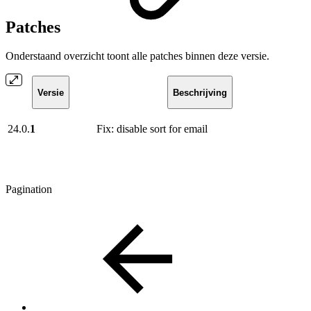
Patches
Onderstaand overzicht toont alle patches binnen deze versie.
Versie
Beschrijving
24.0.
1
Fix: disable sort for email
Pagination