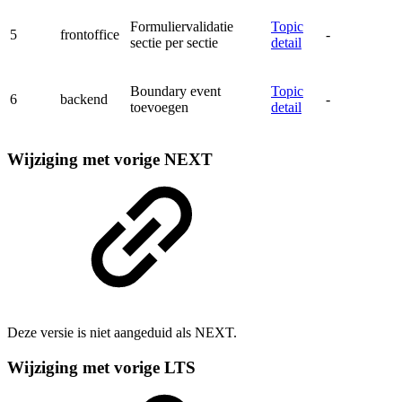
Formuliervalidatie
Topic
5
frontoffice
-
sectie per sectie
detail
Boundary event
Topic
6
backend
-
toevoegen
detail
Wijziging met vorige NEXT
Deze versie is niet aangeduid als NEXT.
Wijziging met vorige LTS