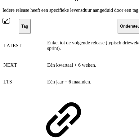
Iedere release heeft een specifieke levensduur aangeduid door een tag
Tag
Onderste
Enkel tot de volgende release (typisch driewe
LATEST
sprint).
NEXT
Eén kwartaal + 6 weken.
LTS
Eén jaar + 6 maanden.