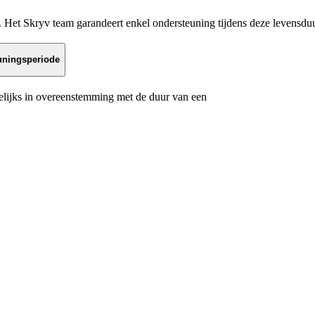
. Het Skryv team garandeert enkel ondersteuning tijdens deze levensduur
uningsperiode
kelijks in overeenstemming met de duur van een