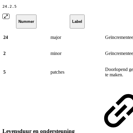
24.2.5
Nummer
Label
24
major
Geïncrementee
2
minor
Geïncrementeer
Doorlopend ge
5
patches
te maken.
Levensduur en ondersteuning