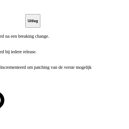
Uitleg
rd na een breaking change.
d bij iedere release.
ïncrementeerd om patching van de versie mogelijk