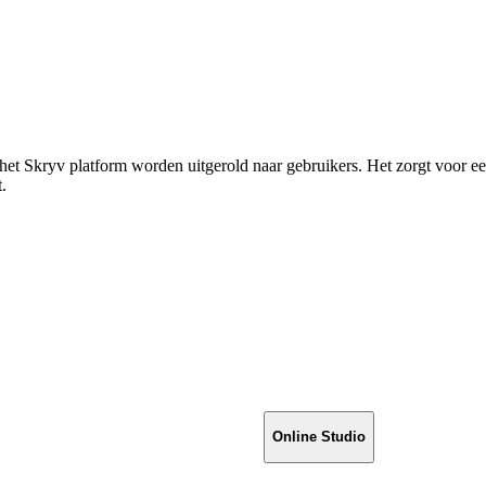
an het Skryv platform worden uitgerold naar gebruikers. Het zorgt voor 
.
Online Studio