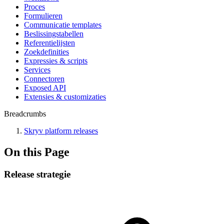
Proces
Formulieren
Communicatie templates
Beslissingstabellen
Referentielijsten
Zoekdefinities
Expressies & scripts
Services
Connectoren
Exposed API
Extensies & customizaties
Breadcrumbs
Skryv platform releases
On this Page
Release strategie