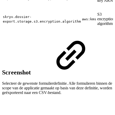
key ARN
S3
skryv.dossier-
encryption
aws:kms
export.storage.s3.encryption.algorithm
algorithm
Screenshot
Selecteer de gewenste formulierdefinitie. Alle formulieren binnen de
scope van de applicatie gemaakt op basis van deze definitie, worden
geëxporteerd naar een CSV-bestand.