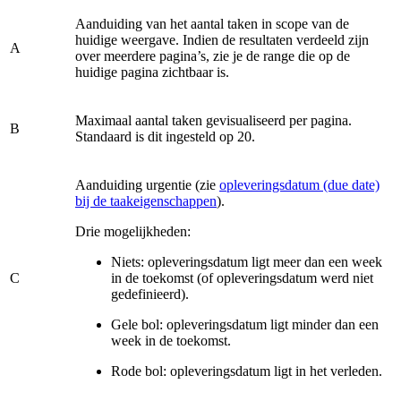
Aanduiding van het aantal taken in scope van de
huidige weergave. Indien de resultaten verdeeld zijn
A
over meerdere pagina’s, zie je de range die op de
huidige pagina zichtbaar is.
Maximaal aantal taken gevisualiseerd per pagina.
B
Standaard is dit ingesteld op 20.
Aanduiding urgentie (zie
opleveringsdatum (due date)
bij de taakeigenschappen
).
Drie mogelijkheden:
Niets: opleveringsdatum ligt meer dan een week
C
in de toekomst (of opleveringsdatum werd niet
gedefinieerd).
Gele bol: opleveringsdatum ligt minder dan een
week in de toekomst.
Rode bol: opleveringsdatum ligt in het verleden.