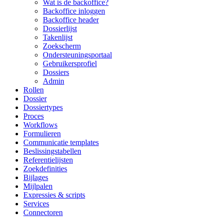
Wat is de backoffice?
Backoffice inloggen
Backoffice header
Dossierlijst
Takenlijst
Zoekscherm
Ondersteuningsportaal
Gebruikersprofiel
Dossiers
Admin
Rollen
Dossier
Dossiertypes
Proces
Workflows
Formulieren
Communicatie templates
Beslissingstabellen
Referentielijsten
Zoekdefinities
Bijlages
Mijlpalen
Expressies & scripts
Services
Connectoren