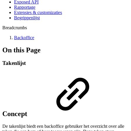
Exposed API
Rapportage
Extensies & customizaties
Begrippenlijst
Breadcrumbs
Backoffice
On this Page
Takenlijst
Concept
De takenlijst biedt een backoffice gebruiker het overzicht over alle