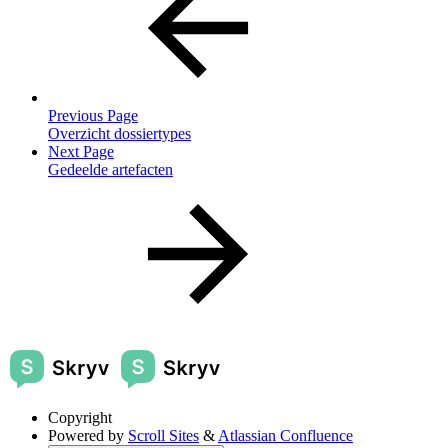
Previous Page
Overzicht dossiertypes
Next Page
Gedeelde artefacten
Copyright
Powered by
Scroll Sites
&
Atlassian Confluence