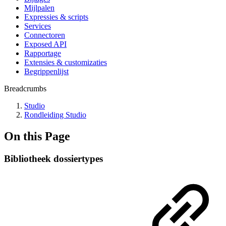
Mijlpalen
Expressies & scripts
Services
Connectoren
Exposed API
Rapportage
Extensies & customizaties
Begrippenlijst
Breadcrumbs
Studio
Rondleiding Studio
On this Page
Bibliotheek dossiertypes