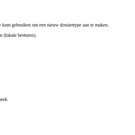
je kunt gebruiken om een nieuw dossiertype aan te maken.
n (lokale besturen).
heek.