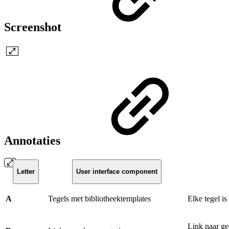
Screenshot
Annotaties
Letter
User interface component
A
Tegels met bibliotheektemplates
Elke tegel is
Link naar ged