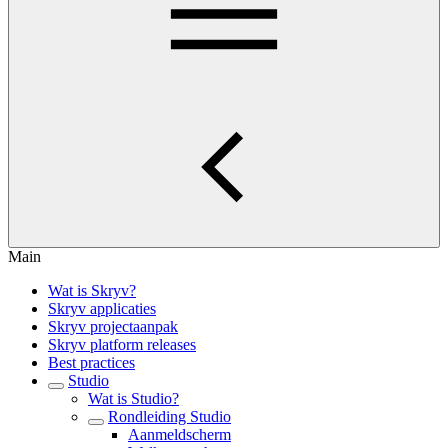
Main
Wat is Skryv?
Skryv applicaties
Skryv projectaanpak
Skryv platform releases
Best practices
Studio
Wat is Studio?
Rondleiding Studio
Aanmeldscherm