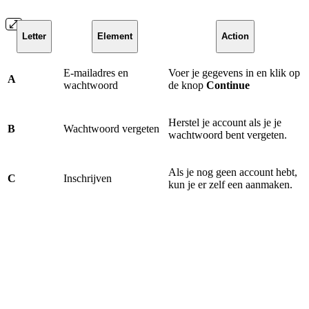
Letter
Element
Action
E-mailadres en
Voer je gegevens in en klik op
A
wachtwoord
de knop
Continue
Herstel je account als je je
B
Wachtwoord vergeten
wachtwoord bent vergeten.
Als je nog geen account hebt,
C
Inschrijven
kun je er zelf een aanmaken.