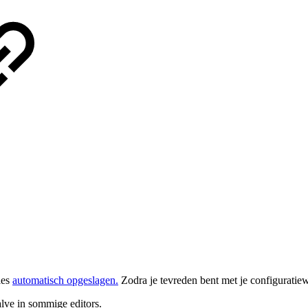
les
automatisch opgeslagen
.
Zodra je tevreden bent met je configuratiew
alve in sommige editors.