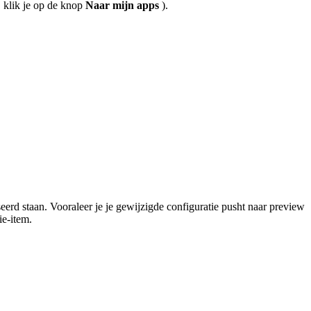
 klik je op de knop
Naar mijn apps
).
.
eerd staan. Vooraleer je je gewijzigde configuratie pusht naar preview
ie-item.