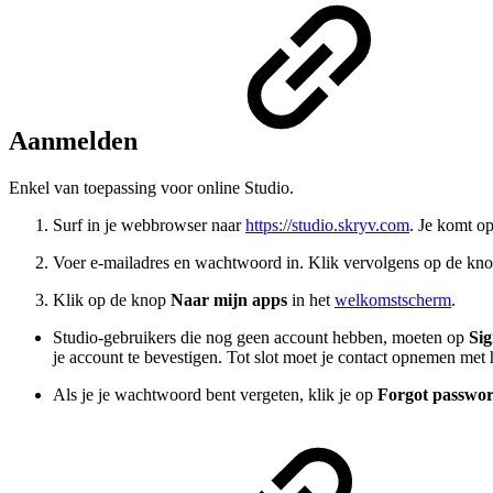
Aanmelden
Enkel van toepassing voor online Studio.
Surf in je webbrowser naar
https://studio.skryv.com
. Je komt o
Voer e-mailadres en wachtwoord in. Klik vervolgens op de kn
Klik op de knop
Naar mijn apps
in het
welkomstscherm
.
Studio-gebruikers die nog geen account hebben, moeten op
Si
je account te bevestigen. Tot slot moet je contact opnemen met h
Als je je wachtwoord bent vergeten, klik je op
Forgot passwo