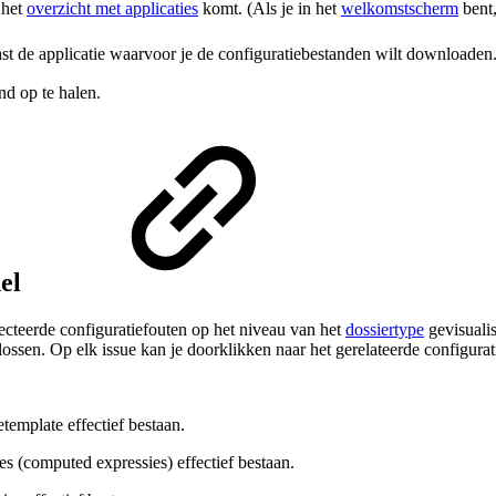
j het
overzicht met applicaties
komt. (Als je in het
welkomstscherm
bent,
st de applicatie waarvoor je de configuratiebestanden wilt downloaden
nd op te halen.
el
ecteerde configuratiefouten op het niveau van het
dossiertype
gevisualis
e lossen. Op elk issue kan je doorklikken naar het gerelateerde configurat
template effectief bestaan.
es (computed expressies) effectief bestaan.