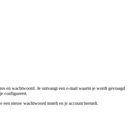
dres en wachtwoord. Je ontvangt een e-mail waarin je wordt gevraagd
je configureert.
je een nieuw wachtwoord instelt en je account herstelt.