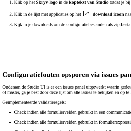
Klik op het
Skryv-logo
in de
koptekst van Studio
totdat je bi
Klik in de lijst met applicaties op het
download icoon
naa
Kijk in je downloads om de configuratiebestanden als zip-besta
Configuratiefouten opsporen via issues pan
Onderaan de Studio UI is er een issues panel uitgewerkt waarin gedet
of master, ga je best door deze lijst om alle issues te bekijken en op t
Geïmplementeerde validatieregels:
Check indien alle formuliervelden gebruikt in een communicatie
Check indien alle formuliervelden gebruikt in formulierexpressi