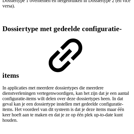
Dossiertype 1 overnemen en hergebruiken in Dossiertype 2 (en vice
versa).
Dossiertype met gedeelde configuratie-
items
In applicaties met meerdere dossiertypes die meerdere
dienstverleningen vertegenwoordigen, kan het zijn dat je een aantal
configuratie-items wilt delen over deze dossiertypes heen. In dat
geval kan je een dossiertype instellen met gedeelde configuratie-
items. Het voordeel van dit systeem is dat je deze items maar één
keer hoeft aan te maken en dat je ze op één plek up-to-date kunt
houden.