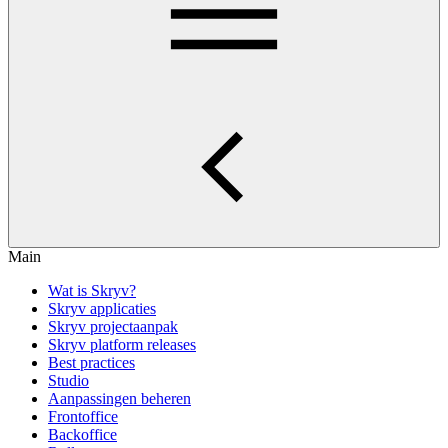
Main
Wat is Skryv?
Skryv applicaties
Skryv projectaanpak
Skryv platform releases
Best practices
Studio
Aanpassingen beheren
Frontoffice
Backoffice