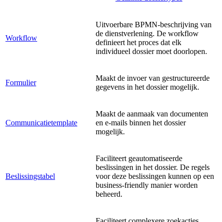
Uitvoerbare BPMN-beschrijving van
de dienstverlening. De workflow
Workflow
definieert het proces dat elk
individueel dossier moet doorlopen.
Maakt de invoer van gestructureerde
Formulier
gegevens in het dossier mogelijk.
Maakt de aanmaak van documenten
Communicatietemplate
en e-mails binnen het dossier
mogelijk.
Faciliteert geautomatiseerde
beslissingen in het dossier. De regels
Beslissingstabel
voor deze beslissingen kunnen op een
business-friendly manier worden
beheerd.
Faciliteert complexere zoekacties