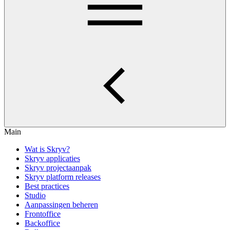
Main
Wat is Skryv?
Skryv applicaties
Skryv projectaanpak
Skryv platform releases
Best practices
Studio
Aanpassingen beheren
Frontoffice
Backoffice