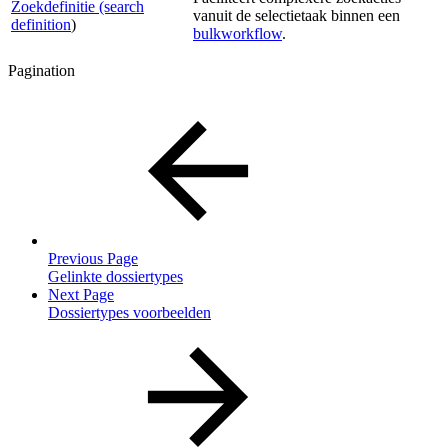
Zoekdefinitie (search
vanuit de selectietaak binnen een
definition
)
bulkworkflow
.
Pagination
Previous Page
Gelinkte dossiertypes
Next Page
Dossiertypes voorbeelden