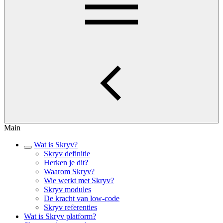
Main
Wat is Skryv?
Skryv definitie
Herken je dit?
Waarom Skryv?
Wie werkt met Skryv?
Skryv modules
De kracht van low-code
Skryv referenties
Wat is Skryv platform?