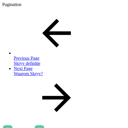
Pagination
Previous Page
Skryv definitie
Next Page
Waarom Skryv?