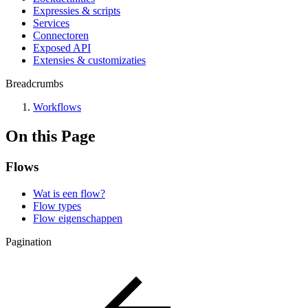
Expressies & scripts
Services
Connectoren
Exposed API
Extensies & customizaties
Breadcrumbs
Workflows
On this Page
Flows
Wat is een flow?
Flow types
Flow eigenschappen
Pagination