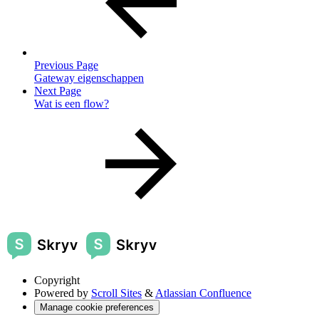
Previous Page
Gateway eigenschappen
Next Page
Wat is een flow?
Copyright
Powered by
Scroll Sites
&
Atlassian Confluence
Manage cookie preferences