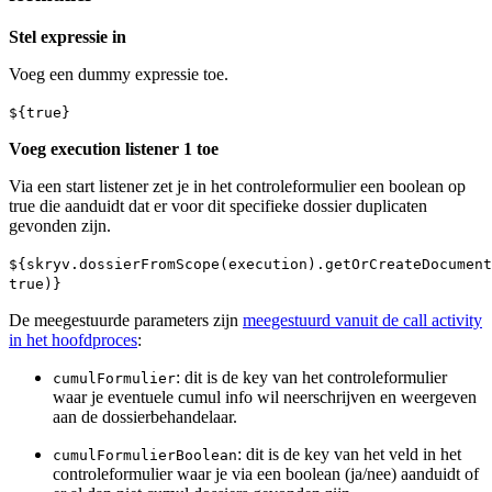
Stel expressie in
Voeg een dummy expressie toe.
${true}
Voeg execution listener 1 toe
Via een start listener zet je in het controleformulier een boolean op
true die aanduidt dat er voor dit specifieke dossier duplicaten
gevonden zijn.
${skryv.dossierFromScope(execution).getOrCreateDocument
true)}
De meegestuurde parameters zijn
meegestuurd vanuit de call activity
in het hoofdproces
:
: dit is de key van het controleformulier
cumulFormulier
waar je eventuele cumul info wil neerschrijven en weergeven
aan de dossierbehandelaar.
: dit is de key van het veld in het
cumulFormulierBoolean
controleformulier waar je via een boolean (ja/nee) aanduidt of