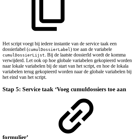
Het script voegt bij iedere instantie van de service taak een
dossierlabel (
) toe aan de variabele
cumulDossierLabel
. Bij de laatste dossierId wordt de komma
cumulDossierLijst
verwijderd. Let ook op hoe globale variabelen gekopieerd worden
naar lokale variabelen bij de start van het script, en hoe de lokala
variabelen terug gekopieerd worden naar de globale variabelen bij
het eind van het script.
Stap 5: Service taak ‘Voeg cumuldossiers toe aan
formulier’