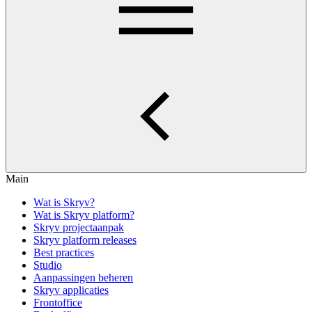
Main
Wat is Skryv?
Wat is Skryv platform?
Skryv projectaanpak
Skryv platform releases
Best practices
Studio
Aanpassingen beheren
Skryv applicaties
Frontoffice