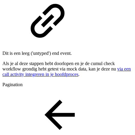
Dit is een leeg ('untyped') end event.
Als je al deze stappen hebt doorlopen en je de cumul check
workflow grondig hebt getest via mock data, kan je deze nu
via een
call activity integreren in je hoofdproces
.
Pagination