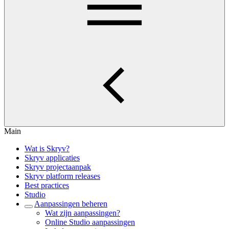
Main
Wat is Skryv?
Skryv applicaties
Skryv projectaanpak
Skryv platform releases
Best practices
Studio
Aanpassingen beheren
Wat zijn aanpassingen?
Online Studio aanpassingen