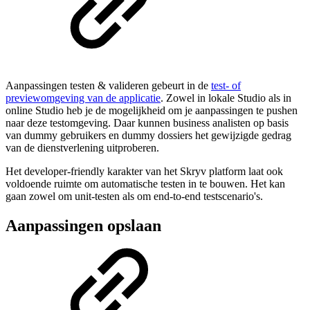
Aanpassingen testen & valideren gebeurt in de
test- of
previewomgeving van de applicatie
. Zowel in lokale Studio als in
online Studio heb je de mogelijkheid om je aanpassingen te pushen
naar deze testomgeving. Daar kunnen business analisten op basis
van dummy gebruikers en dummy dossiers het gewijzigde gedrag
van de dienstverlening uitproberen.
Het developer-friendly karakter van het Skryv platform laat ook
voldoende ruimte om automatische testen in te bouwen. Het kan
gaan zowel om unit-testen als om end-to-end testscenario's.
Aanpassingen opslaan