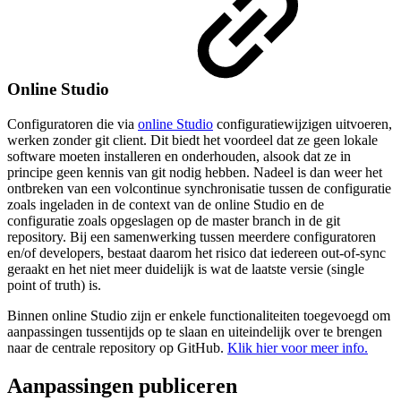
Online Studio
Configuratoren die via
online Studio
configuratiewijzigen uitvoeren,
werken zonder git client. Dit biedt het voordeel dat ze geen lokale
software moeten installeren en onderhouden, alsook dat ze in
principe geen kennis van git nodig hebben. Nadeel is dan weer het
ontbreken van een volcontinue synchronisatie tussen de configuratie
zoals ingeladen in de context van de online Studio en de
configuratie zoals opgeslagen op de master branch in de git
repository. Bij een samenwerking tussen meerdere configuratoren
en/of developers, bestaat daarom het risico dat iedereen out-of-sync
geraakt en het niet meer duidelijk is wat de laatste versie (single
point of truth) is.
Binnen online Studio zijn er enkele functionaliteiten toegevoegd om
aanpassingen tussentijds op te slaan en uiteindelijk over te brengen
naar de centrale repository op GitHub.
Klik hier voor meer info.
Aanpassingen publiceren