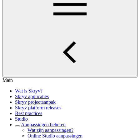
Main
Wat is Skryv?
Skryv applicaties
Skryv projectaanpak
Skryv platform releases
Best practices
Studio
Aanpassingen beheren
Wat zijn aanpassingen?
Online Studio aanpassingen