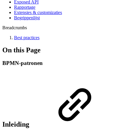
Exposed API
Rapportage
Extensies & customizaties
Begrippenlijst
Breadcrumbs
Best practices
On this Page
BPMN-patronen
Inleiding