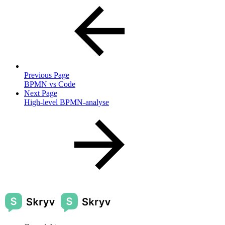
Previous Page
BPMN vs Code
Next Page
High-level BPMN-analyse