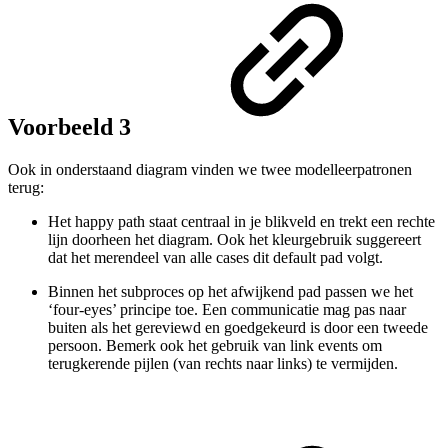
Voorbeeld 3
Ook in onderstaand diagram vinden we twee modelleerpatronen
terug:
Het happy path staat centraal in je blikveld en trekt een rechte
lijn doorheen het diagram. Ook het kleurgebruik suggereert
dat het merendeel van alle cases dit default pad volgt.
Binnen het subproces op het afwijkend pad passen we het
‘four-eyes’ principe toe. Een communicatie mag pas naar
buiten als het gereviewd en goedgekeurd is door een tweede
persoon. Bemerk ook het gebruik van link events om
terugkerende pijlen (van rechts naar links) te vermijden.