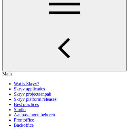
Main
Wat is Skryv?
Skryv applicaties
Skryv projectaanpak
Skryv platform releases
Best practices
Studio
Aanpassingen beheren
Frontoffice
Backoffice