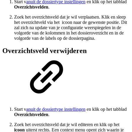
Start v
anuit de dossiertype instellingen
en klik op het tabblad
Overzichtsvelden
.
Zoek het overzichtsveld dat je wil verplaatsen. Klik en sleep
het overzichtveld via het
icoon naar de gewenste positie. Dit
zal zich na update van je configuratie weerspiegelen in de
volgorde van de kolommen in het dossieroverzicht en in de
volgorde van de labels op de dossierpagina.
Overzichtsveld verwijderen
Start v
anuit de dossiertype instellingen
en klik op het tabblad
Overzichtsvelden
.
Zoek het overzichtsveld dat je wil editeren en klik op het
icoon
uiterst rechts. Een context menu opent zich waarin je