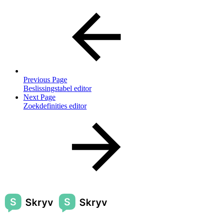
Previous Page
Beslissingstabel editor
Next Page
Zoekdefinities editor