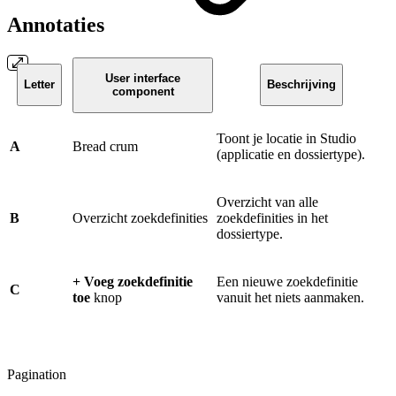
Annotaties
User interface
Letter
Beschrijving
component
Toont je locatie in Studio
A
Bread crum
(applicatie en dossiertype).
Overzicht van alle
B
Overzicht zoekdefinities
zoekdefinities in het
dossiertype.
+ Voeg zoekdefinitie
Een nieuwe zoekdefinitie
C
toe
knop
vanuit het niets aanmaken.
Pagination