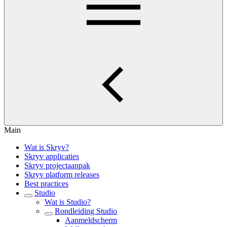
Main
Wat is Skryv?
Skryv applicaties
Skryv projectaanpak
Skryv platform releases
Best practices
Studio
Wat is Studio?
Rondleiding Studio
Aanmeldscherm