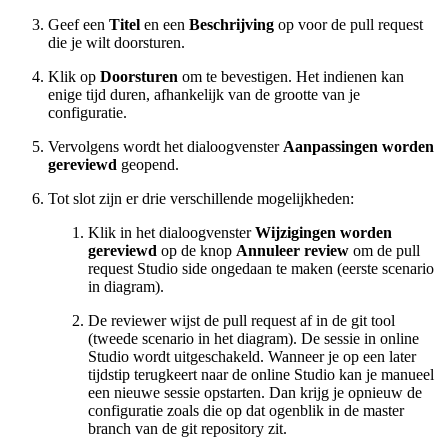
Geef een
Titel
en een
Beschrijving
op voor de pull request
die je wilt doorsturen.
Klik op
Doorsturen
om te bevestigen. Het indienen kan
enige tijd duren, afhankelijk van de grootte van je
configuratie.
Vervolgens wordt het dialoogvenster
Aanpassingen worden
gereviewd
geopend.
Tot slot zijn er drie verschillende mogelijkheden:
Klik in het dialoogvenster
Wijzigingen worden
gereviewd
op de knop
Annuleer review
om de pull
request Studio side ongedaan te maken (eerste scenario
in diagram).
De reviewer wijst de pull request af in de git tool
(tweede scenario in het diagram). De sessie in online
Studio wordt uitgeschakeld. Wanneer je op een later
tijdstip terugkeert naar de online Studio kan je manueel
een nieuwe sessie opstarten. Dan krijg je opnieuw de
configuratie zoals die op dat ogenblik in de master
branch van de git repository zit.