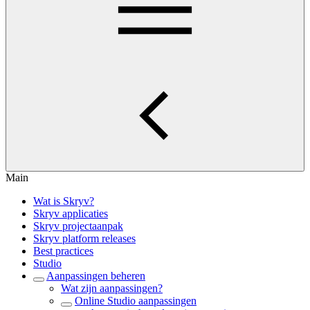
Main
Wat is Skryv?
Skryv applicaties
Skryv projectaanpak
Skryv platform releases
Best practices
Studio
Aanpassingen beheren
Wat zijn aanpassingen?
Online Studio aanpassingen