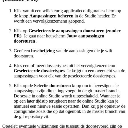
Klik vanuit een willekeurig applicatieconfiguratiescherm op
de knop
Aanpassingen beheren
in de Studio header. Er
wordt een vervolgkeuzemenu geopend.
Klik op
Geselecteerde aanpassingen doorsturen (zonder
PR)
. Je gaat naar het scherm
Jouw aanpassingen
doorsturen
.
Geef een
beschrijving
van de aanpassingen die je wilt
doorsturen.
Kies een of meer dossiertypes uit het vervolgkeuzemenu
Geselecteerde dossiertypes
. Je krijgt nu een overzicht van de
aanpassingen voor elk van de geselecteerde dossiertypes.
Klik op de
Selectie doorsturen
knop om te bevestigen. Je
aanpassingen zijn direct ingevoegd in de git master branch.
De sessie in online Studio wordt uitgeschakeld. Wanneer je
op een later tijdstip terugkeert naar de online Studio kan je
manueel een nieuwe sessie opstarten. Dan krijg je opnieuw de
configuratie zoals die op dat ogenblik in de master branch van
de git repository zit.
Opgelet: eventuele wijzigingen die tussentijds doorgevoerd zijn op