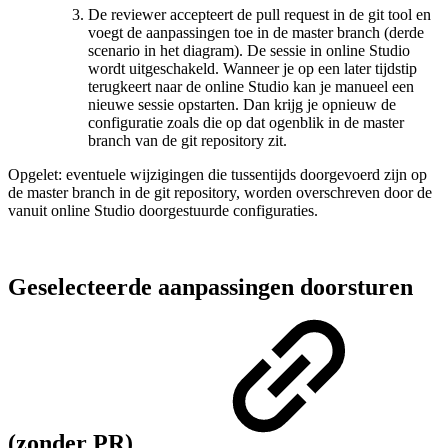
De reviewer accepteert de pull request in de git tool en
voegt de aanpassingen toe in de master branch (derde
scenario in het diagram). De sessie in online Studio
wordt uitgeschakeld. Wanneer je op een later tijdstip
terugkeert naar de online Studio kan je manueel een
nieuwe sessie opstarten. Dan krijg je opnieuw de
configuratie zoals die op dat ogenblik in de master
branch van de git repository zit.
Opgelet: eventuele wijzigingen die tussentijds doorgevoerd zijn op
de master branch in de git repository, worden overschreven door de
vanuit online Studio doorgestuurde configuraties.
Geselecteerde aanpassingen doorsturen
(zonder PR)