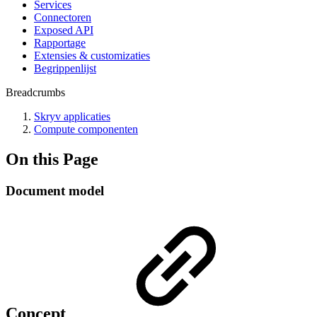
Services
Connectoren
Exposed API
Rapportage
Extensies & customizaties
Begrippenlijst
Breadcrumbs
Skryv applicaties
Compute componenten
On this Page
Document model
Concept