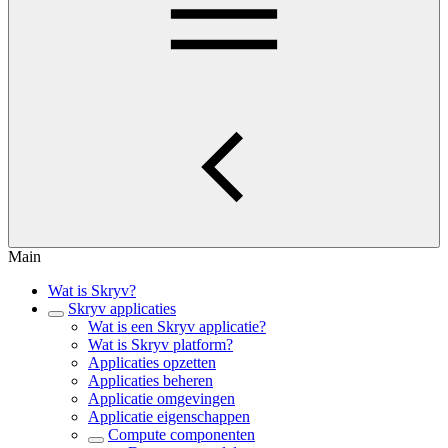
Main
Wat is Skryv?
Skryv applicaties
Wat is een Skryv applicatie?
Wat is Skryv platform?
Applicaties opzetten
Applicaties beheren
Applicatie omgevingen
Applicatie eigenschappen
Compute componenten