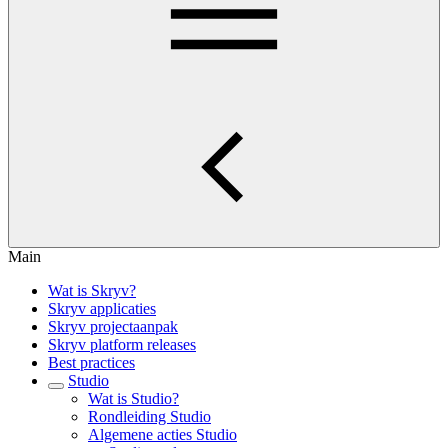
Main
Wat is Skryv?
Skryv applicaties
Skryv projectaanpak
Skryv platform releases
Best practices
Studio
Wat is Studio?
Rondleiding Studio
Algemene acties Studio