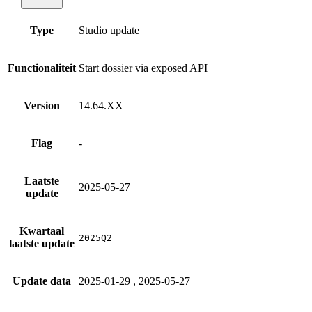
Type
Studio update
Functionaliteit
Start dossier via exposed API
Version
14.64.XX
Flag
-
Laatste
2025-05-27
update
Kwartaal
2025Q2
laatste update
Update data
2025-01-29
,
2025-05-27