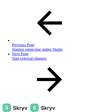
Previous Page
Staging omgeving online Studio
Next Page
Start external changes