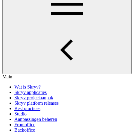
Main
Wat is Skryv?
Skryv applicaties
Skryv projectaanpak
Skryv platform releases
Best practices
Studio
Aanpassingen beheren
Frontoffice
Backoffice