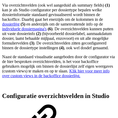
Via overzichtsvelden (ook wel aangeduid als summary fields)
(1)
kan je als Studio configurator per dossiertype bepalen welke
dossierinformatie standaard gevisualiseerd wordt binnen de
backoffice. Daarbij gaat het enerzijds om de kolommen in de
dossierlijst
(5)
en anderzijds om de samenvattende info op de
individuele dossierpagina's
(6)
. De overzichtsvelden kunnen putten
uit vaste dossierinfo
(2)
(bijvoorbeeld dossierlabel, aanmaakdatum
dossier, laatst behaalde mijlpaal, enzovoort) en uit alle mogelijke
formuliervelden
(3)
. De overzichtsvelden zitten geconfigureerd
binnen de dossiertype instellingen
(4)
, ook wel dosdef genaamd.
Naast de standaard visualisatie aangeboden door de configurator via
de hier besproken overzichtsvelden, is het voor backoffice
gebruikers mogelijk om binnen de dossierlijst zelf eigen weergaves
(custom views) te maken en op te slaan.
Klik hier voor meer info
over custom views in de backoffice dossierlijst.
Configuratie overzichtsvelden in Studio