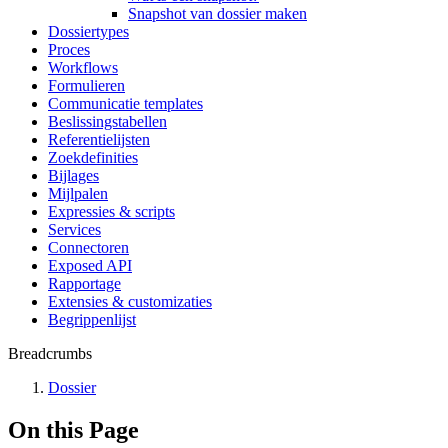
Snapshot van dossier maken
Dossiertypes
Proces
Workflows
Formulieren
Communicatie templates
Beslissingstabellen
Referentielijsten
Zoekdefinities
Bijlages
Mijlpalen
Expressies & scripts
Services
Connectoren
Exposed API
Rapportage
Extensies & customizaties
Begrippenlijst
Breadcrumbs
Dossier
On this Page