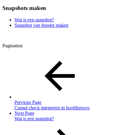
Snapshots maken
Wat is een snapshot?
Snapshot van dossier maken
Pagination
Previous Page
Cumul check integreren in hoofdproces
Next Page
Wat is een snapshot?