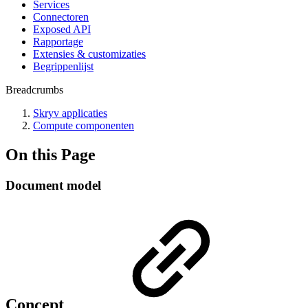
Services
Connectoren
Exposed API
Rapportage
Extensies & customizaties
Begrippenlijst
Breadcrumbs
Skryv applicaties
Compute componenten
On this Page
Document model
Concept