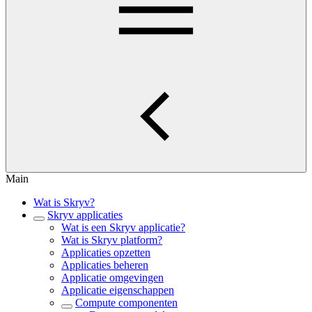
Main
Wat is Skryv?
Skryv applicaties
Wat is een Skryv applicatie?
Wat is Skryv platform?
Applicaties opzetten
Applicaties beheren
Applicatie omgevingen
Applicatie eigenschappen
Compute componenten