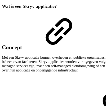
Wat is een Skryv applicatie?
Concept
Met een Skryv‑applicatie kunnen overheden en publieke organisaties h
beheer ervan faciliteren. Skryv-applicaties worden vormgegeven vol
managed services zijn, maar een self-managed cloudomgeving of een 
over hun applicatie en onderliggende infrastructuur.