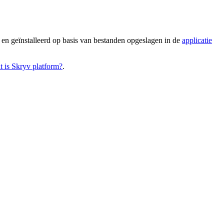
 en geïnstalleerd op basis van bestanden opgeslagen in de
applicatie
 is Skryv platform?
.