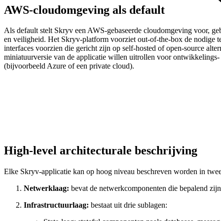
AWS-cloudomgeving als default
Als default stelt Skryv een AWS‑gebaseerde cloudomgeving voor, gebr
en veiligheid. Het Skryv‑platform voorziet out‑of‑the‑box de nodige 
interfaces voorzien die gericht zijn op self‑hosted of open‑source alt
miniatuurversie van de applicatie willen uitrollen voor ontwikkelings
(bijvoorbeeld Azure of een private cloud).
High-level architecturale beschrijving
Elke Skryv‑applicatie kan op hoog niveau beschreven worden in twee
Netwerklaag:
bevat de netwerkcomponenten die bepalend zijn 
Infrastructuurlaag:
bestaat uit drie sublagen: