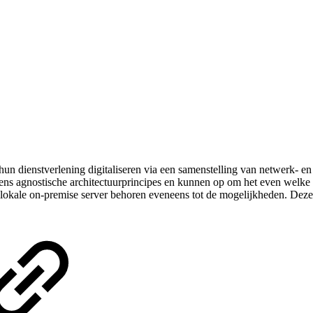
un dienstverlening digitaliseren via een samenstelling van netwerk‑ en
gens agnostische architectuurprincipes en kunnen op om het even welk
lokale on-premise server behoren eveneens tot de mogelijkheden. Deze