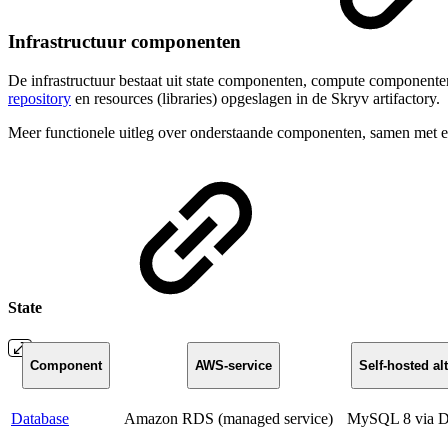
Infrastructuur componenten
De infrastructuur bestaat uit state componenten, compute componente
repository
en resources (libraries) opgeslagen in de Skryv artifactory.
Meer functionele uitleg over onderstaande componenten, samen met een
State
Component
AWS-service
Self-hosted alt
Database
Amazon RDS (managed service)
MySQL 8 via D