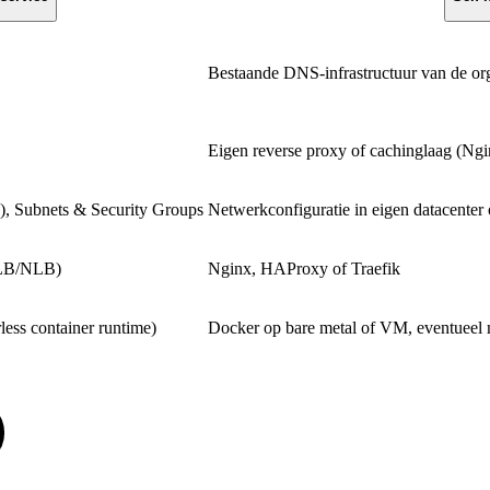
Bestaande DNS-infrastructuur van de o
Eigen reverse proxy of cachinglaag (Ng
), Subnets & Security Groups
Netwerkconfiguratie in eigen datacenter
ALB/NLB)
Nginx, HAProxy of Traefik
less container runtime)
Docker op bare metal of VM, eventueel