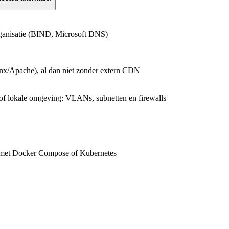
rganisatie (BIND, Microsoft DNS)
inx/Apache), al dan niet zonder extern CDN
 of lokale omgeving: VLANs, subnetten en firewalls
 met Docker Compose of Kubernetes