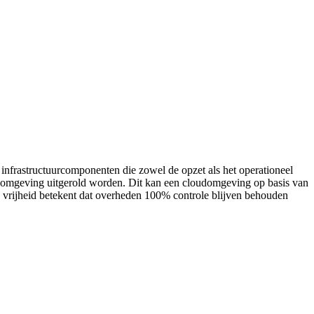
 infrastructuurcomponenten die zowel de opzet als het operationeel
e omgeving uitgerold worden. Dit kan een cloudomgeving op basis van
 vrijheid betekent dat overheden 100% controle blijven behouden