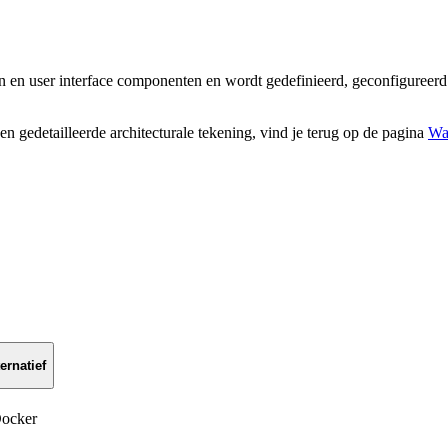
n en user interface componenten en wordt gedefinieerd, geconfigureerd
 gedetailleerde architecturale tekening, vind je terug op de pagina
Wat
ernatief
ocker