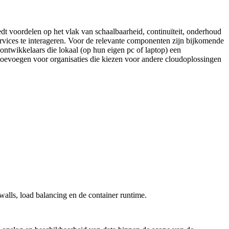
t voordelen op het vlak van schaalbaarheid, continuïteit, onderhoud
ervices te interageren. Voor de relevante componenten zijn bijkomende
r ontwikkelaars die lokaal (op hun eigen pc of laptop) een
s toevoegen voor organisaties die kiezen voor andere cloudoplossingen
lls, load balancing en de container runtime.