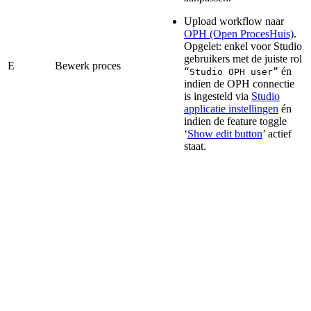
Upload workflow naar
OPH (Open ProcesHuis)
.
Opgelet: enkel voor Studio
gebruikers met de juiste rol
E
Bewerk proces
én
“Studio OPH user”
indien de OPH connectie
is ingesteld via
Studio
applicatie instellingen
én
indien de feature toggle
‘
Show edit button
’ actief
staat.