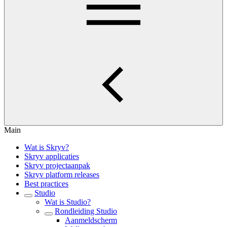
Main
Wat is Skryv?
Skryv applicaties
Skryv projectaanpak
Skryv platform releases
Best practices
Studio
Wat is Studio?
Rondleiding Studio
Aanmeldscherm