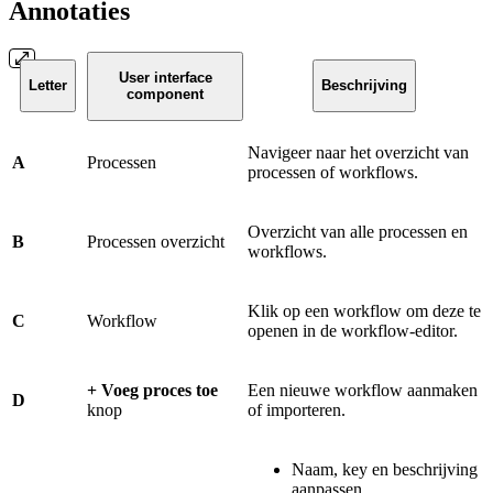
Annotaties
User interface
Letter
Beschrijving
component
Navigeer naar het overzicht van
A
Processen
processen of workflows.
Overzicht van alle processen en
B
Processen overzicht
workflows.
Klik op een workflow om deze te
C
Workflow
openen in de workflow-editor.
+ Voeg proces toe
Een nieuwe workflow aanmaken
D
knop
of importeren.
Naam, key en beschrijving
aanpassen.