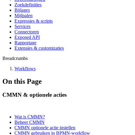
Zoekdefinities
Bijlages
Mijlpalen
Expressies & scripts
Services
Connectoren
Exposed API
Rapportage
Extensies & customizaties
Breadcrumbs
Workflows
On this Page
CMMN & optionele acties
Wat is CMMN?
Beheer CMMN
CMMN optionele actie instellen
CMMN gebruiken in BPMN-workflow